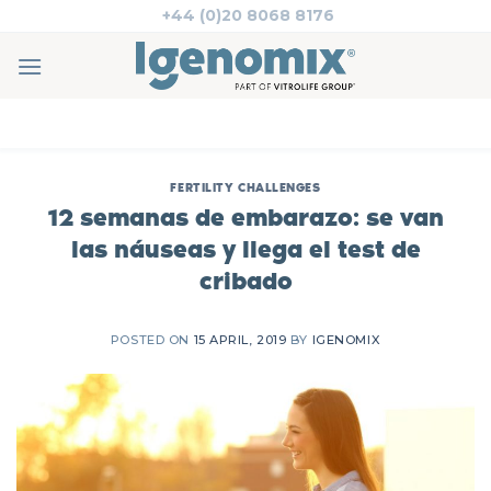
Skip
+44 (0)20 8068 8176
to
content
FERTILITY CHALLENGES
12 semanas de embarazo: se van
las náuseas y llega el test de
cribado
POSTED ON
15 APRIL, 2019
BY
IGENOMIX