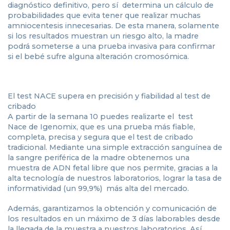
diagnóstico definitivo, pero sí determina un cálculo de
probabilidades que evita tener que realizar muchas
amniocentesis innecesarias. De esta manera, solamente
si los resultados muestran un riesgo alto, la madre
podrá someterse a una prueba invasiva para confirmar
si el bebé sufre alguna alteración cromosómica.
El test NACE supera en precisión y fiabilidad al test de
cribado
A partir de la semana 10 puedes realizarte el test
Nace de Igenomix, que es una prueba más fiable,
completa, precisa y segura que el test de cribado
tradicional. Mediante una simple extracción sanguínea de
la sangre periférica de la madre obtenemos una
muestra de ADN fetal libre que nos permite, gracias a la
alta tecnología de nuestros laboratorios, lograr la tasa de
informatividad (un 99,9%) más alta del mercado.
Además, garantizamos la obtención y comunicación de
los resultados en un máximo de 3 días laborables desde
la llegada de la muestra a nuestros laboratorios. Así