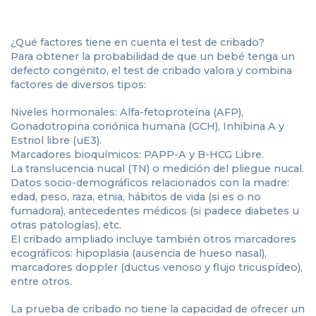
¿Qué factores tiene en cuenta el test de cribado?
Para obtener la probabilidad de que un bebé tenga un
defecto congénito, el test de cribado valora y combina
factores de diversos tipos:
Niveles hormonales: Alfa-fetoproteína (AFP),
Gonadotropina coriónica humana (GCH), Inhibina A y
Estriol libre (uE3).
Marcadores bioquímicos: PAPP-A y B-HCG Libre.
La translucencia nucal (TN) o medición del pliegue nucal.
Datos socio-demográficos relacionados con la madre:
edad, peso, raza, etnia, hábitos de vida (si es o no
fumadora), antecedentes médicos (si padece diabetes u
otras patologías), etc.
El cribado ampliado incluye también otros marcadores
ecográficos: hipoplasia (ausencia de hueso nasal),
marcadores doppler (ductus venoso y flujo tricuspídeo),
entre otros.
La prueba de cribado no tiene la capacidad de ofrecer un